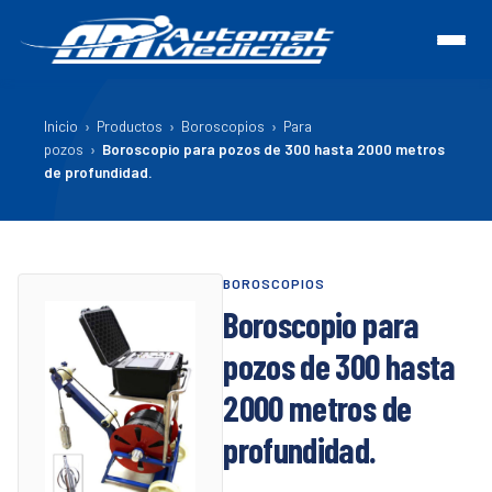
Inicio
›
Productos
›
Boroscopios
›
Para
pozos
›
Boroscopio para pozos de 300 hasta 2000 metros
de profundidad.
BOROSCOPIOS
Boroscopio para
pozos de 300 hasta
2000 metros de
profundidad.