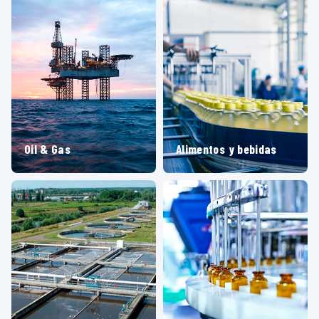
Oil & Gas
Alimentos y bebidas