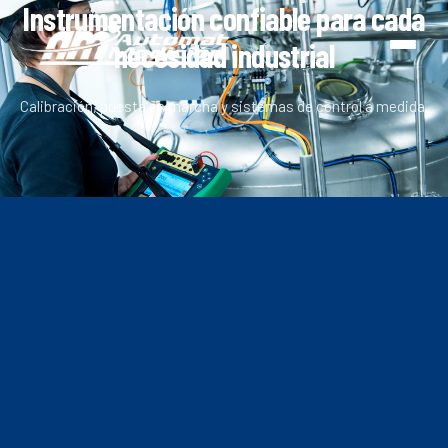
Instrumentación confiable para cada
necesidad industrial
Calibración, puesta en marcha y sistemas de control a medida.