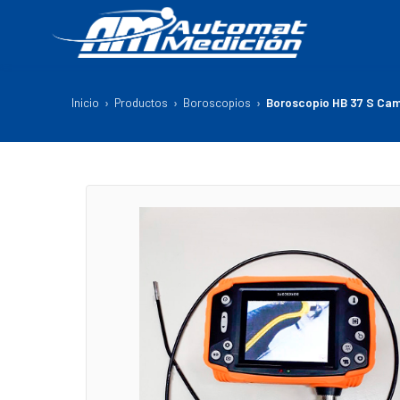
Inicio
›
Productos
›
Boroscopios
›
Boroscopio HB 37 S Ca