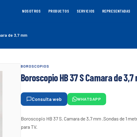
NOSOTROS
PRODUCTOS
SERVICIOS
REPRESENTADAS
mara de 3,7 mm
BOROSCOPIOS
Boroscopio HB 37 S Camara de 3,
Consulta web
WHATSAPP
Boroscopio HB 37 S. Camara de 3,7 mm .Sondas de 1 metro,
para TV.