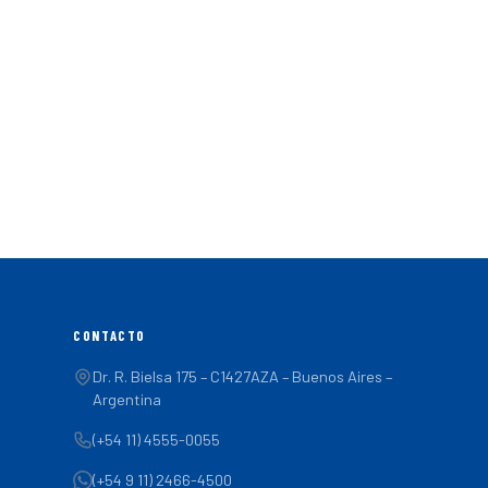
CONTACTO
Dr. R. Bielsa 175 – C1427AZA – Buenos Aires –
Argentina
(+54 11) 4555-0055
(+54 9 11) 2466-4500