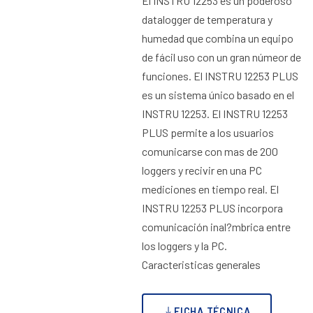
El INSTRU 12253 es un poderoso
datalogger de temperatura y
humedad que combina un equipo
de fácil uso con un gran númeor de
funciones. El INSTRU 12253 PLUS
es un sistema único basado en el
INSTRU 12253. El INSTRU 12253
PLUS permite a los usuarios
comunicarse con mas de 200
loggers y recivir en una PC
mediciones en tiempo real. El
INSTRU 12253 PLUS incorpora
comunicación inal?mbrica entre
los loggers y la PC.
Caracteristicas generales
FICHA TÉCNICA