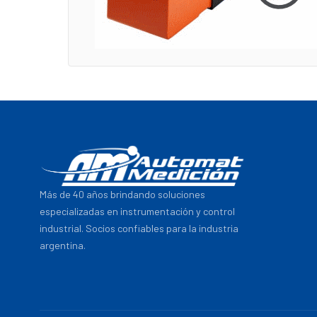
Más de 40 años brindando soluciones
especializadas en instrumentación y control
industrial. Socios confiables para la industria
argentina.