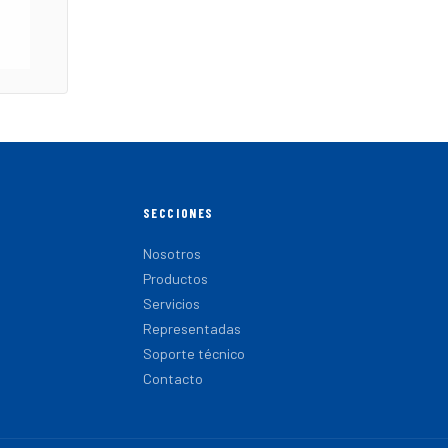
SECCIONES
Nosotros
Productos
Servicios
Representadas
Soporte técnico
Contacto