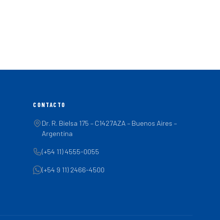
CONTACTO
Dr. R. Bielsa 175 – C1427AZA – Buenos Aires –
Argentina
(+54 11) 4555-0055
(+54 9 11) 2466-4500