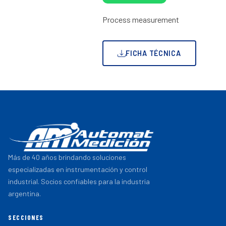
Process measurement
FICHA TÉCNICA
Más de 40 años brindando soluciones
especializadas en instrumentación y control
industrial. Socios confiables para la industria
argentina.
SECCIONES