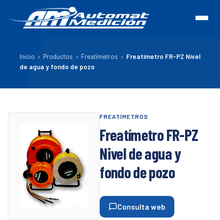
Inicio
›
Productos
›
Freatímetros
›
Freatímetro FR-PZ Nivel
de agua y fondo de pozo
FREATÍMETROS
Freatímetro FR-PZ
Nivel de agua y
fondo de pozo
Consulta web