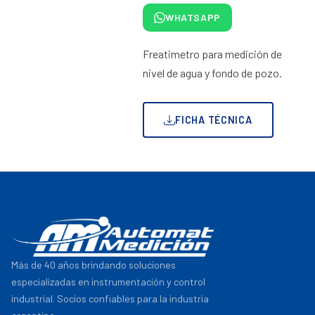
WHATSAPP
Freatimetro para medición de
nivel de agua y fondo de pozo.
FICHA TÉCNICA
Más de 40 años brindando soluciones
especializadas en instrumentación y control
industrial. Socios confiables para la industria