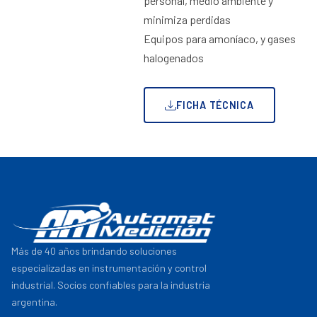
personal, medio ambiente y
minimiza perdidas
Equipos para amoníaco, y gases
halogenados
FICHA TÉCNICA
Más de 40 años brindando soluciones
especializadas en instrumentación y control
industrial. Socios confiables para la industria
argentina.