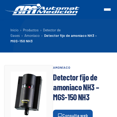
Inicio
›
Productos
›
Detector de
Gases
›
Amoníaco
›
Detector fijo de amoniaco NH3 –
MGS-150 NH3
AMONÍACO
Detector fijo de
amoniaco NH3 –
MGS-150 NH3
Consulta web