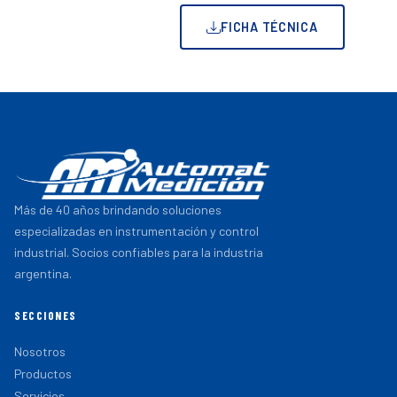
FICHA TÉCNICA
Más de 40 años brindando soluciones
especializadas en instrumentación y control
industrial. Socios confiables para la industria
argentina.
SECCIONES
Nosotros
Productos
Servicios