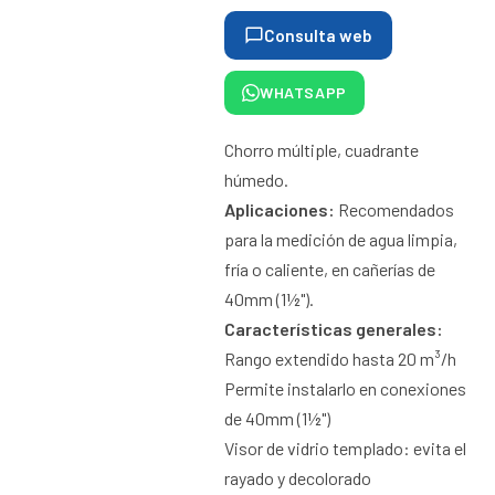
Consulta web
WHATSAPP
Chorro múltiple, cuadrante
húmedo.
Aplicaciones:
Recomendados
para la medición de agua limpia,
fría o caliente, en cañerías de
40mm (1½").
Características generales:
Rango extendido hasta 20 m³/h
Permite instalarlo en conexiones
de 40mm (1½")
Visor de vidrio templado: evita el
rayado y decolorado