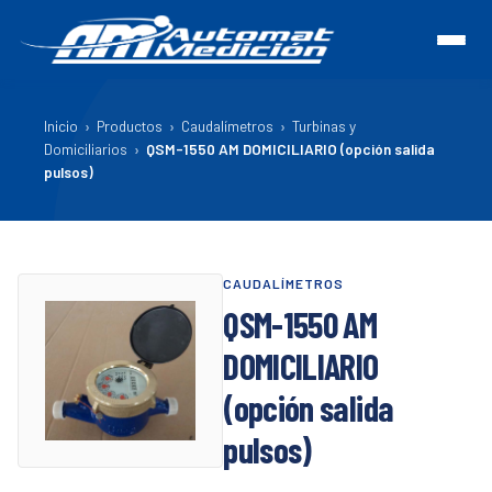
Inicio
›
Productos
›
Caudalímetros
›
Turbinas y
Domiciliarios
›
QSM-1550 AM DOMICILIARIO (opción salida
pulsos)
CAUDALÍMETROS
QSM-1550 AM
DOMICILIARIO
(opción salida
pulsos)