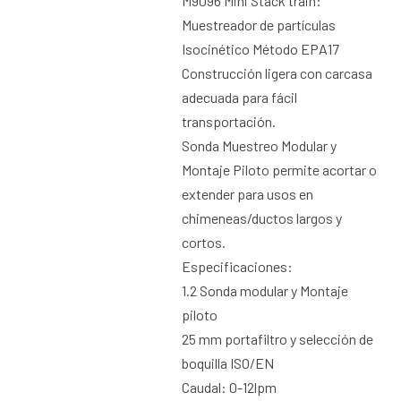
M9096 Mini Stack train:
Muestreador de partículas
Isocinético Método EPA17
Construcción ligera con carcasa
adecuada para fácil
transportación.
Sonda Muestreo Modular y
Montaje Piloto permite acortar o
extender para usos en
chimeneas/ductos largos y
cortos.
Especificaciones:
1.2 Sonda modular y Montaje
piloto
25 mm portafiltro y selección de
boquilla ISO/EN
Caudal: 0-12lpm