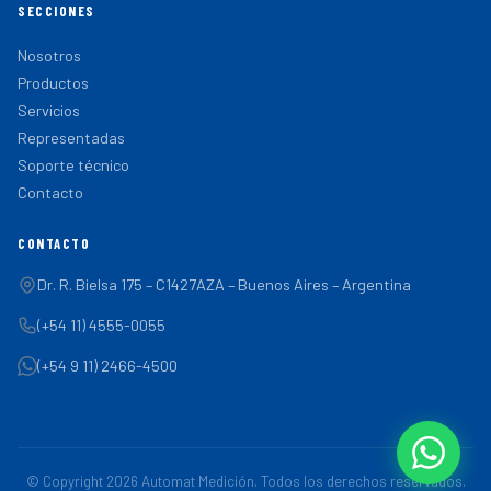
SECCIONES
Nosotros
Productos
Servicios
Representadas
Soporte técnico
Contacto
CONTACTO
Dr. R. Bielsa 175 – C1427AZA – Buenos Aires – Argentina
(+54 11) 4555-0055
(+54 9 11) 2466-4500
© Copyright 2026 Automat Medición. Todos los derechos reservados.