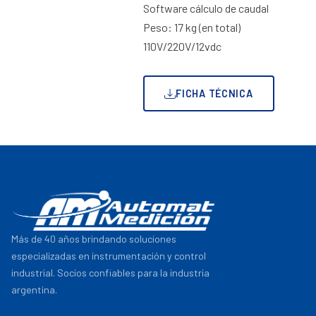
Software cálculo de caudal
Peso: 17 kg (en total)
110V/220V/12vdc
FICHA TÉCNICA
Más de 40 años brindando soluciones
especializadas en instrumentación y control
industrial. Socios confiables para la industria
argentina.