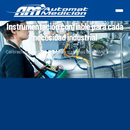
Instrumentación confiable para cada
necesidad industrial
Calibración, puesta en marcha y sistemas de control a medida.