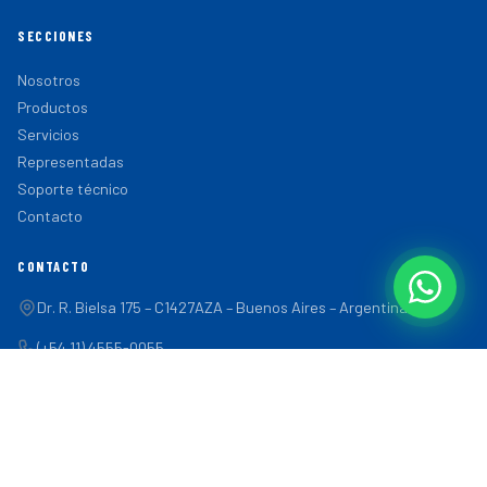
SECCIONES
Nosotros
Productos
Servicios
Representadas
Soporte técnico
Contacto
CONTACTO
Dr. R. Bielsa 175 – C1427AZA – Buenos Aires – Argentina
(+54 11) 4555-0055
(+54 9 11) 2466-4500