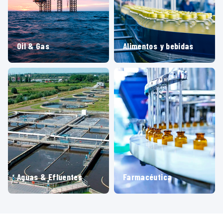
Oil & Gas
Alimentos y bebidas
Aguas & Efluentes
Farmacéutica