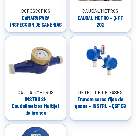
BOROSCOPIOS
CAUDALíMETROS
CÁMARA PARA
CAUDALIMETRO – Q-FF
INSPECCIÓN DE CAÑERÍAS
202
CAUDALíMETROS
DETECTOR DE GASES
INSTRU SH
Transmisores fijos de
Caudalimetros Multijet
gases – INSTRU – QGF 59
de bronce