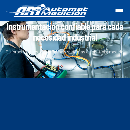
Instrumentación confiable para cada
necesidad industrial
Calibración, puesta en marcha y sistemas de control a medida.