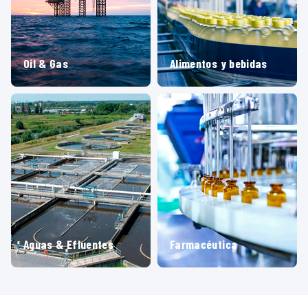
Oil & Gas
Alimentos y bebidas
Aguas & Efluentes
Farmacéutica