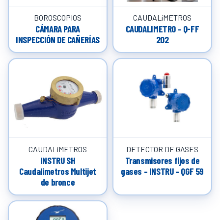
BOROSCOPIOS
CAUDALíMETROS
CÁMARA PARA
CAUDALIMETRO – Q-FF
INSPECCIÓN DE CAÑERÍAS
202
CAUDALíMETROS
DETECTOR DE GASES
INSTRU SH
Transmisores fijos de
Caudalimetros Multijet
gases – INSTRU – QGF 59
de bronce